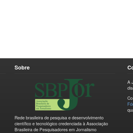
Sobre
C
A 
di
Co
Fó
qu
Rede brasileira de pesquisa e desenvolvimento
científico e tecnológico credenciada à Associação
Brasileira de Pesquisadores em Jornalismo