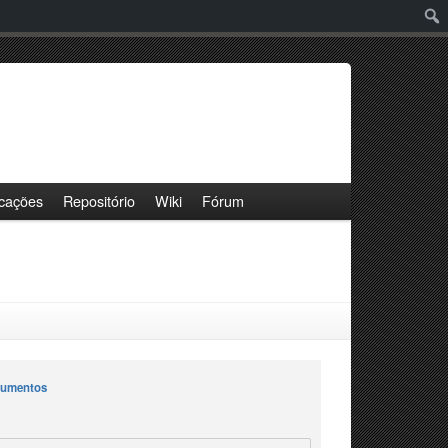
Pesq
icações
Repositório
Wiki
Fórum
cumentos