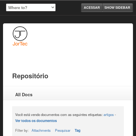
ACESSAR
SHOW SIDEBAR
Repositório
All Docs
Você está vendo documentos com as seguintes etiquetas:
artigos
-
Ver todos os documentos
Filter by:
Attachments
Pesquisar
Tag